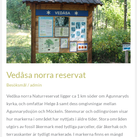
Vedåsa norra reservat
Besöksmål
/
admin
Vedåsa norra Naturreservat ligger ca 1 km söder om Agunnaryds
kyrka, och omfattar Helge å samt dess omgivningar mellan
Agunnarydssjön och Möckeln. Stenmurar och odlingsrösen visar
hur markerna i området har nyttjats i äldre tider. Stora områden
utgörs av fossil åkermark med tydliga parceller, där åkerhak och
terrasskanter är tydligt markerade. I markerna finns en mängd