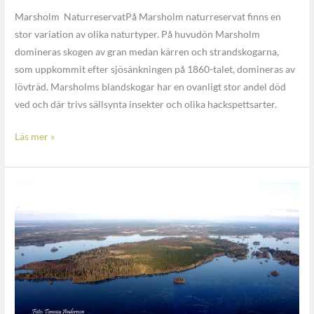
Marsholm NaturreservatPå Marsholm naturreservat finns en
stor variation av olika naturtyper. På huvudön Marsholm
domineras skogen av gran medan kärren och strandskogarna,
som uppkommit efter sjösänkningen på 1860-talet, domineras av
lövträd. Marsholms blandskogar har en ovanligt stor andel död
ved och där trivs sällsynta insekter och olika hackspettsarter.
Läs mer »
Marsholm
stormreservat