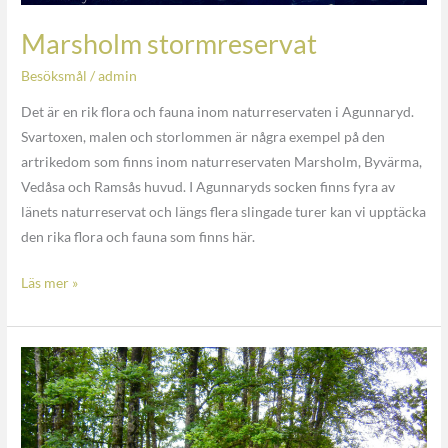
Marsholm stormreservat
Besöksmål
/
admin
Det är en rik flora och fauna inom naturreservaten i Agunnaryd.
Svartoxen, malen och storlommen är några exempel på den
artrikedom som finns inom naturreservaten Marsholm, Byvärma,
Vedåsa och Ramsås huvud. I Agunnaryds socken finns fyra av
länets naturreservat och längs flera slingade turer kan vi upptäcka
den rika flora och fauna som finns här.
Läs mer »
Kråka
kanal