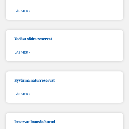
LÄS MER »
Vedåsa södra reservat
LÄS MER »
Byvärma naturreservat
LÄS MER »
Reservat Ramsås huvud