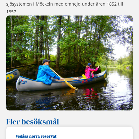
sjösystemen i Möckeln med omnejd under åren 1852 till
1857.
Fler besöksmål
Vedåsa norra reservat