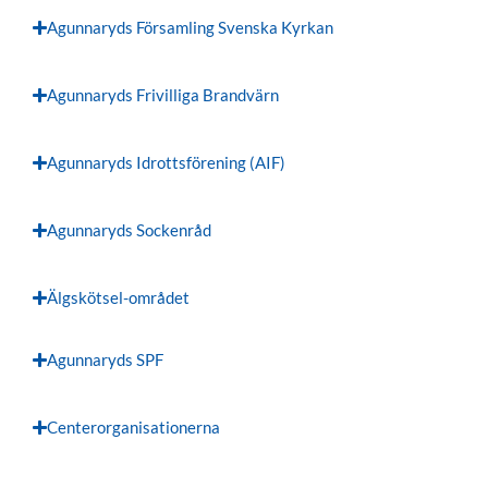
Agunnaryds Församling Svenska Kyrkan
Agunnaryds Frivilliga Brandvärn
Agunnaryds Idrottsförening (AIF)
Agunnaryds Sockenråd
Älgskötsel-området
Agunnaryds SPF
Centerorganisationerna