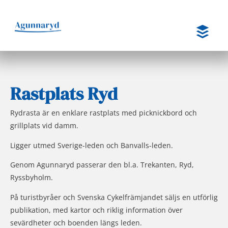
Hoppa
till
innehåll
Rastplats Ryd
Rydrasta är en enklare rastplats med picknickbord och
grillplats vid damm.
Ligger utmed Sverige-leden och Banvalls-leden.
Genom Agunnaryd passerar den bl.a. Trekanten, Ryd,
Ryssbyholm.
På turistbyråer och Svenska Cykelfrämjandet säljs en utförlig
publikation, med kartor och riklig information över
sevärdheter och boenden längs leden.