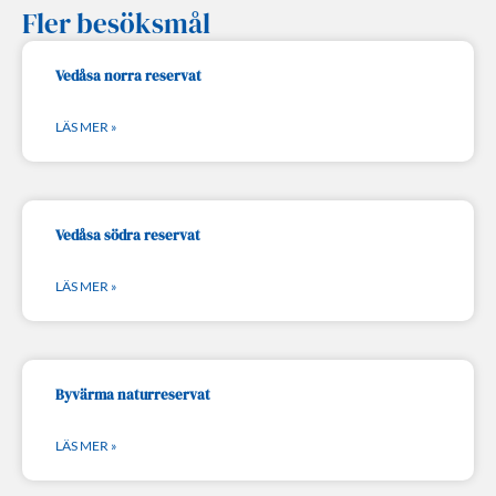
Fler besöksmål
Vedåsa norra reservat
LÄS MER »
Vedåsa södra reservat
LÄS MER »
Byvärma naturreservat
LÄS MER »